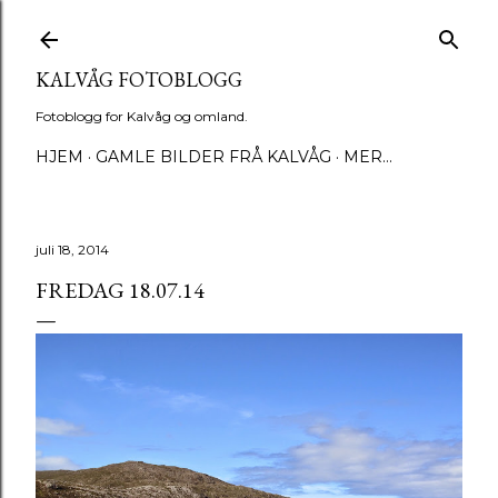
Gå til hovedinnhold
KALVÅG FOTOBLOGG
Fotoblogg for Kalvåg og omland.
HJEM
GAMLE BILDER FRÅ KALVÅG
MER…
juli 18, 2014
FREDAG 18.07.14