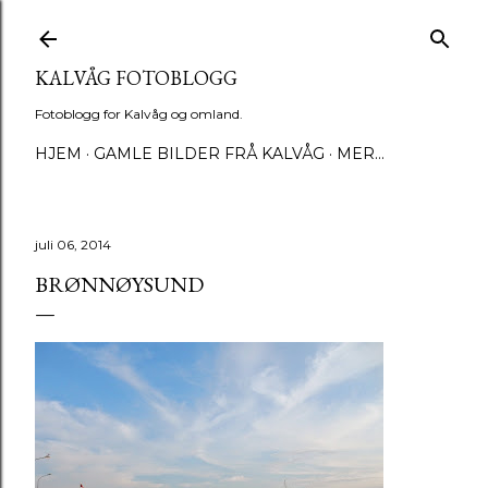
Gå til hovedinnhold
KALVÅG FOTOBLOGG
Fotoblogg for Kalvåg og omland.
HJEM
GAMLE BILDER FRÅ KALVÅG
MER…
juli 06, 2014
BRØNNØYSUND