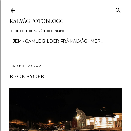
Gå til hovedinnhold
KALVÅG FOTOBLOGG
Fotoblogg for Kalvåg og omland.
HJEM
GAMLE BILDER FRÅ KALVÅG
MER…
november 29, 2013
REGNBYGER