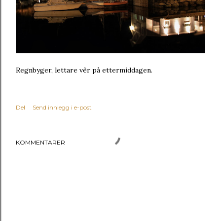
Regnbyger, lettare vêr på ettermiddagen.
Del
Send innlegg i e-post
KOMMENTARER