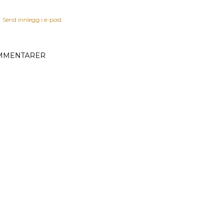
Send innlegg i e-post
MMENTARER