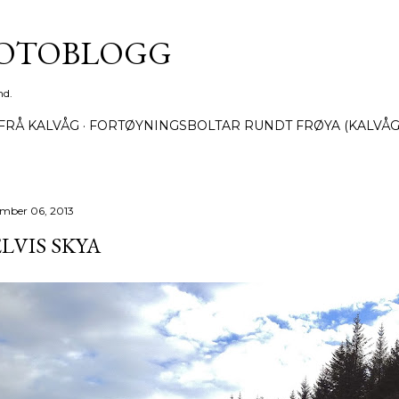
Gå til hovedinnhold
FOTOBLOGG
nd.
FRÅ KALVÅG
FORTØYNINGSBOLTAR RUNDT FRØYA (KALVÅG
mber 06, 2013
LVIS SKYA