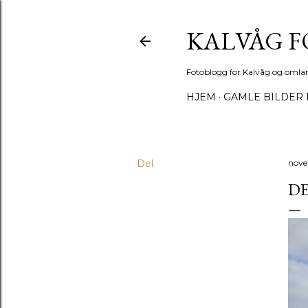
KALVÅG 
Fotoblogg for Kalvåg og omla
HJEM
GAMLE BILDER 
Del
nove
DE