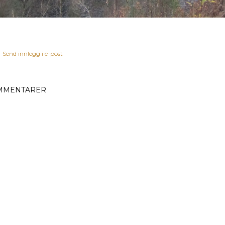
Send innlegg i e-post
MMENTARER