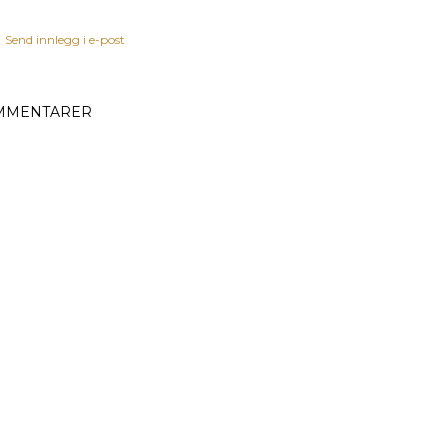
Send innlegg i e-post
MMENTARER