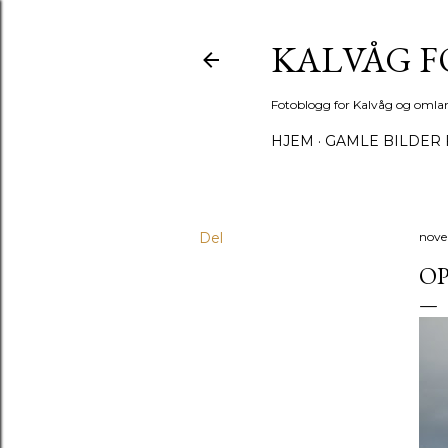
KALVÅG 
Fotoblogg for Kalvåg og omla
HJEM
GAMLE BILDER 
Del
nove
O