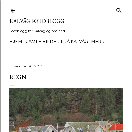
Gå til hovedinnhold
KALVÅG FOTOBLOGG
Fotoblogg for Kalvåg og omland.
HJEM
GAMLE BILDER FRÅ KALVÅG
MER…
november 30, 2013
REGN