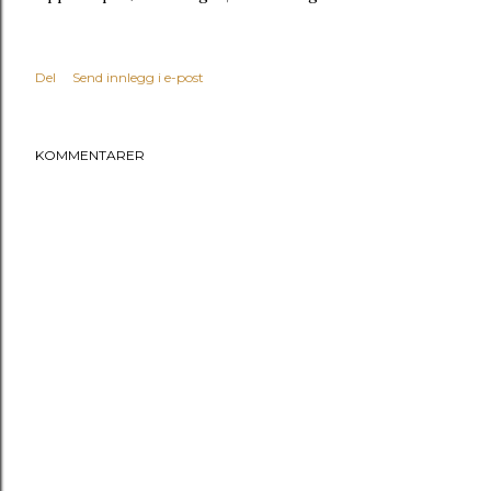
Del
Send innlegg i e-post
KOMMENTARER