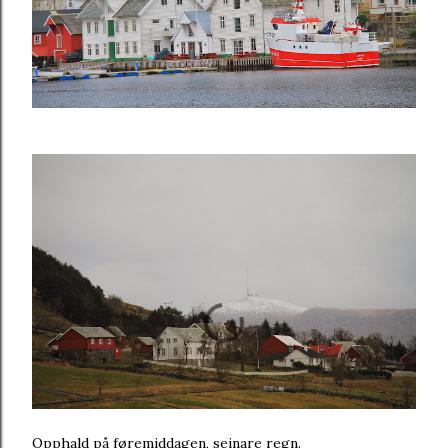
Opphald på føremiddagen, seinare regn.