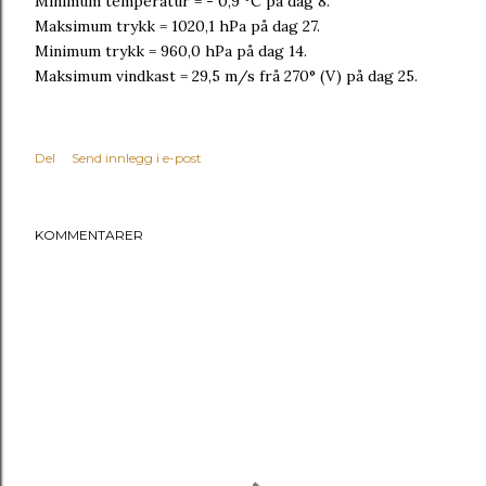
Minimum temperatur = - 0,9 °C på dag 8.
Maksimum trykk = 1020,1 hPa på dag 27.
Minimum trykk = 960,0 hPa på dag 14.
Maksimum vindkast = 29,5 m/s frå 270° (V) på dag 25.
Del
Send innlegg i e-post
KOMMENTARER