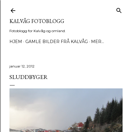
Gå til hovedinnhold
KALVÅG FOTOBLOGG
Fotoblogg for Kalvåg og omland.
HJEM
GAMLE BILDER FRÅ KALVÅG
MER…
januar 12, 2012
SLUDDBYGER