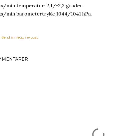
s/min temperatur: 2,1/-2,2 grader.
s/min barometertrykk: 1044/1041 hPa.
Send innlegg i e-post
MMENTARER