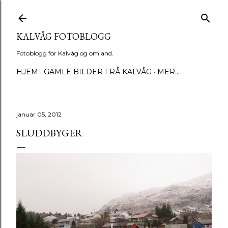
Gå til hovedinnhold
KALVÅG FOTOBLOGG
Fotoblogg for Kalvåg og omland.
HJEM
GAMLE BILDER FRÅ KALVÅG
MER…
januar 05, 2012
SLUDDBYGER