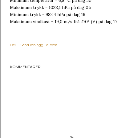
Minimum temperatur = 6,8 °C på dag 30
Maksimum trykk = 1028,1 hPa på dag 05
Minimum trykk = 982,4 hPa på dag 16
Maksimum vindkast = 19,0 m/s frå 270° (V) på dag 17
Del
Send innlegg i e-post
KOMMENTARER