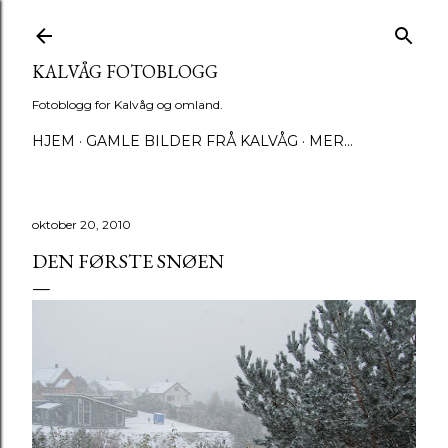
Gå til hovedinnhold
KALVÅG FOTOBLOGG
Fotoblogg for Kalvåg og omland.
HJEM
GAMLE BILDER FRÅ KALVÅG
MER…
oktober 20, 2010
DEN FØRSTE SNØEN