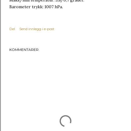
Maks/min temperatur: 3,8/0,7 grader.
Barometer trykk: 1007 hPa.
Del
Send innlegg i e-post
KOMMENTARER