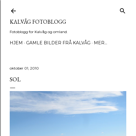
Gå til hovedinnhold
KALVÅG FOTOBLOGG
Fotoblogg for Kalvåg og omland.
HJEM
GAMLE BILDER FRÅ KALVÅG
MER…
oktober 01, 2010
SOL