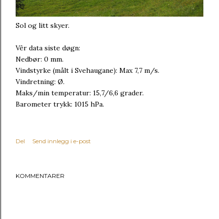
Sol og litt skyer.
Vêr data siste døgn:
Nedbør: 0 mm.
Vindstyrke (målt i Svehaugane): Max 7,7 m/s.
Vindretning: Ø.
Maks/min temperatur: 15,7/6,6 grader.
Barometer trykk: 1015 hPa.
Del
Send innlegg i e-post
KOMMENTARER