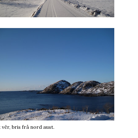
 vêr, bris frå nord aust.