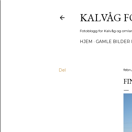
KALVÅG 
Fotoblogg for Kalvåg og omla
HJEM
GAMLE BILDER 
Del
febr
FI