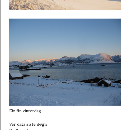
Ein fin vinterdag.
Vêr data siste døgn: