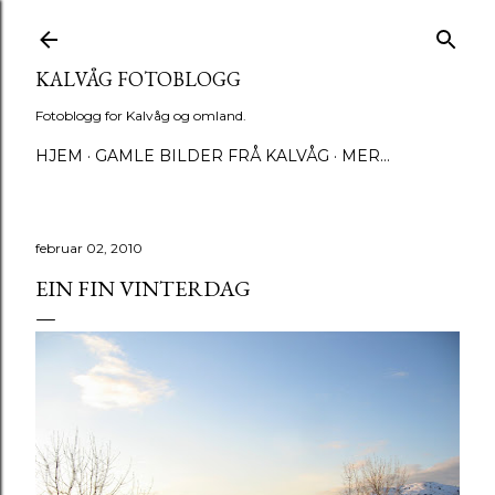
Gå til hovedinnhold
KALVÅG FOTOBLOGG
Fotoblogg for Kalvåg og omland.
HJEM
GAMLE BILDER FRÅ KALVÅG
MER…
februar 02, 2010
EIN FIN VINTERDAG