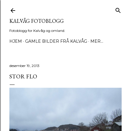
Gå til hovedinnhold
KALVÅG FOTOBLOGG
Fotoblogg for Kalvåg og omland.
HJEM
GAMLE BILDER FRÅ KALVÅG
MER…
desember 19, 2013
STOR FLO