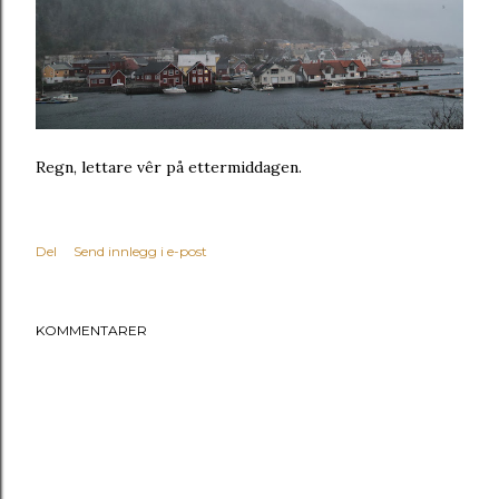
Regn, lettare vêr på ettermiddagen.
Del
Send innlegg i e-post
KOMMENTARER