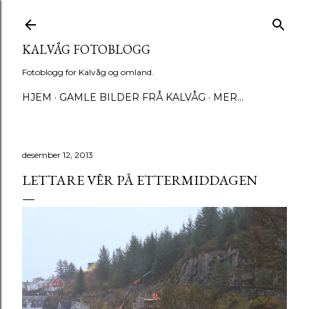
Gå til hovedinnhold
KALVÅG FOTOBLOGG
Fotoblogg for Kalvåg og omland.
HJEM
GAMLE BILDER FRÅ KALVÅG
MER…
desember 12, 2013
LETTARE VÊR PÅ ETTERMIDDAGEN