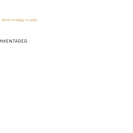
Send innlegg i e-post
MMENTARER