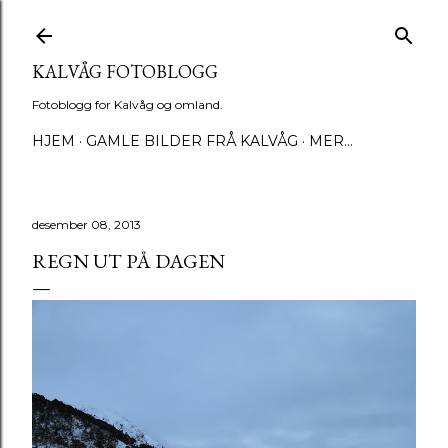
Gå til hovedinnhold
KALVÅG FOTOBLOGG
Fotoblogg for Kalvåg og omland.
HJEM
GAMLE BILDER FRÅ KALVÅG
MER…
desember 08, 2013
REGN UT PÅ DAGEN