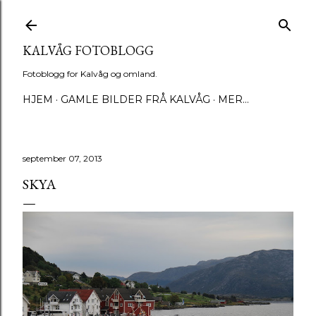
Gå til hovedinnhold
KALVÅG FOTOBLOGG
Fotoblogg for Kalvåg og omland.
HJEM
GAMLE BILDER FRÅ KALVÅG
MER…
september 07, 2013
SKYA