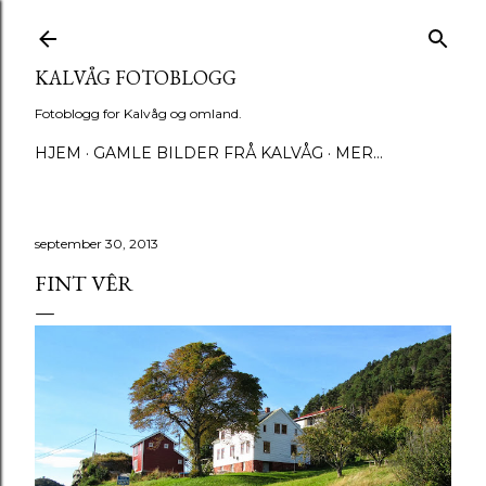
Gå til hovedinnhold
KALVÅG FOTOBLOGG
Fotoblogg for Kalvåg og omland.
HJEM
GAMLE BILDER FRÅ KALVÅG
MER…
september 30, 2013
FINT VÊR