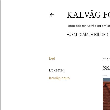
KALVÅG 
Fotoblogg for Kalvåg og omla
HJEM
GAMLE BILDER 
Del
sept
SK
Etiketter
Kalvåg havn