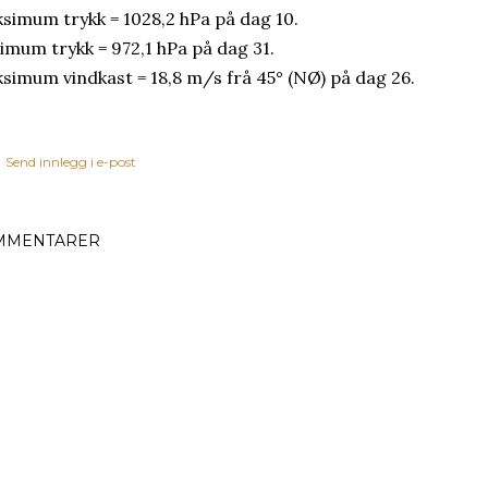
simum trykk = 1028,2 hPa på dag 10.
imum trykk = 972,1 hPa på dag 31.
simum vindkast = 18,8 m/s frå 45° (NØ) på dag 26.
Send innlegg i e-post
MMENTARER