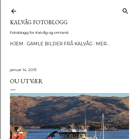
Gå til hovedinnhold
KALVÅG FOTOBLOGG
Fotoblogg for Kalvåg og omland.
HJEM
GAMLE BILDER FRÅ KALVÅG
MER…
januar 14, 2013
OU UTVÆR