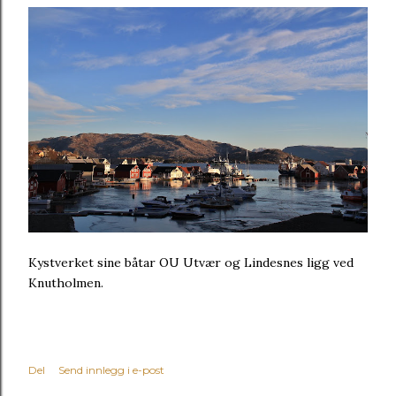
Kystverket sine båtar OU Utvær og Lindesnes ligg ved
Knutholmen.
Del
Send innlegg i e-post