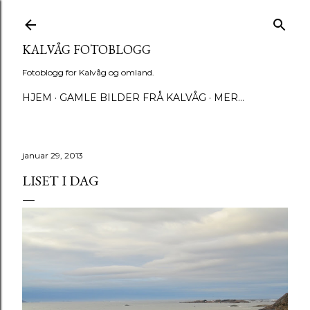
Gå til hovedinnhold
KALVÅG FOTOBLOGG
Fotoblogg for Kalvåg og omland.
HJEM
GAMLE BILDER FRÅ KALVÅG
MER…
januar 29, 2013
LISET I DAG