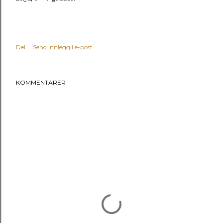
Del
Send innlegg i e-post
KOMMENTARER