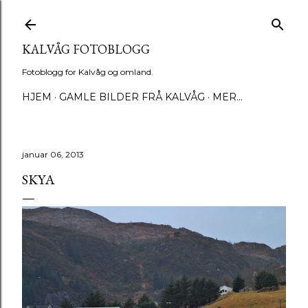
Gå til hovedinnhold
KALVÅG FOTOBLOGG
Fotoblogg for Kalvåg og omland.
HJEM
GAMLE BILDER FRÅ KALVÅG
MER…
januar 06, 2013
SKYA