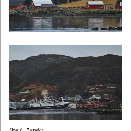
Skya, 6 - 7 grader.