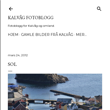
Gå til hovedinnhold
KALVÅG FOTOBLOGG
Fotoblogg for Kalvåg og omland.
HJEM
GAMLE BILDER FRÅ KALVÅG
MER…
mars 24, 2012
SOL