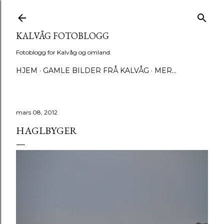
Gå til hovedinnhold
KALVÅG FOTOBLOGG
Fotoblogg for Kalvåg og omland.
HJEM
GAMLE BILDER FRÅ KALVÅG
MER…
mars 08, 2012
HAGLBYGER