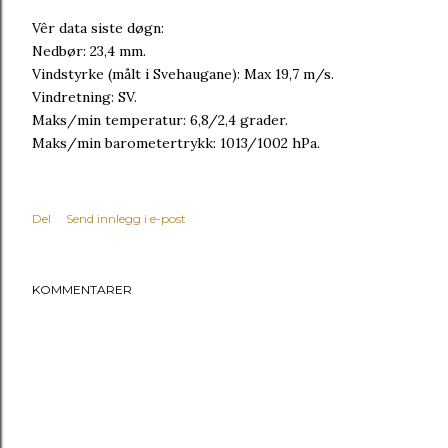
Vêr data siste døgn:
Nedbør: 23,4 mm.
Vindstyrke (målt i Svehaugane): Max 19,7 m/s.
Vindretning: SV.
Maks/min temperatur: 6,8/2,4 grader.
Maks/min barometertrykk: 1013/1002 hPa.
Del
Send innlegg i e-post
KOMMENTARER