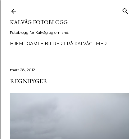
Gå til hovedinnhold
KALVÅG FOTOBLOGG
Fotoblogg for Kalvåg og omland.
HJEM
GAMLE BILDER FRÅ KALVÅG
MER…
mars 28, 2012
REGNBYGER