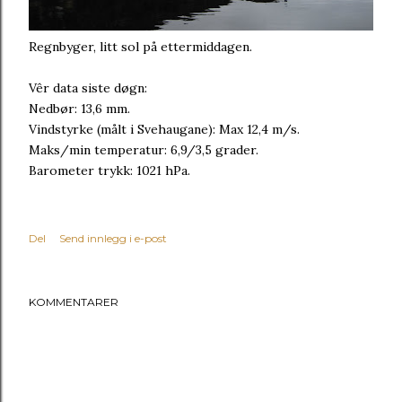
Regnbyger, litt sol på ettermiddagen.
Vêr data siste døgn:
Nedbør: 13,6 mm.
Vindstyrke (målt i Svehaugane): Max 12,4 m/s.
Maks/min temperatur: 6,9/3,5 grader.
Barometer trykk: 1021 hPa.
Del
Send innlegg i e-post
KOMMENTARER