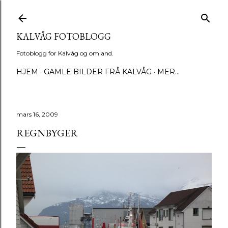
Gå til hovedinnhold
KALVÅG FOTOBLOGG
Fotoblogg for Kalvåg og omland.
HJEM
GAMLE BILDER FRÅ KALVÅG
MER…
mars 16, 2009
REGNBYGER