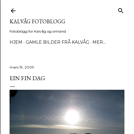
Gå til hovedinnhold
KALVÅG FOTOBLOGG
Fotoblogg for Kalvåg og omland.
HJEM
GAMLE BILDER FRÅ KALVÅG
MER…
mars 19, 2009
EIN FIN DAG