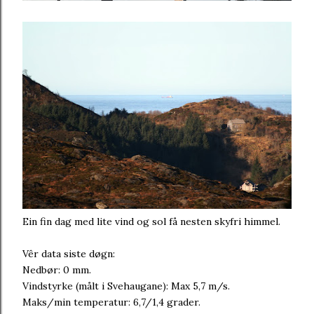
Ein fin dag med lite vind og sol få nesten skyfri himmel.
Vêr data siste døgn:
Nedbør: 0 mm.
Vindstyrke (målt i Svehaugane): Max 5,7 m/s.
Maks/min temperatur: 6,7/1,4 grader.