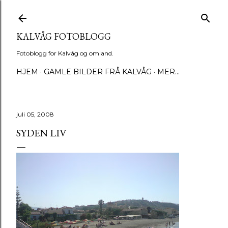
Gå til hovedinnhold
KALVÅG FOTOBLOGG
Fotoblogg for Kalvåg og omland.
HJEM
GAMLE BILDER FRÅ KALVÅG
MER…
juli 05, 2008
SYDEN LIV