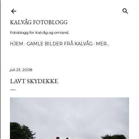
Gå til hovedinnhold
KALVÅG FOTOBLOGG
Fotoblogg for Kalvåg og omland.
HJEM
GAMLE BILDER FRÅ KALVÅG
MER…
juli 23, 2008
LAVT SKYDEKKE