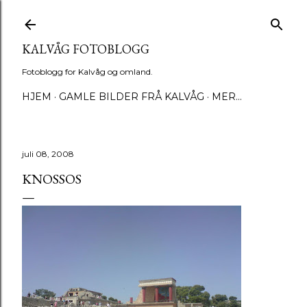
Gå til hovedinnhold
KALVÅG FOTOBLOGG
Fotoblogg for Kalvåg og omland.
HJEM
GAMLE BILDER FRÅ KALVÅG
MER…
juli 08, 2008
KNOSSOS