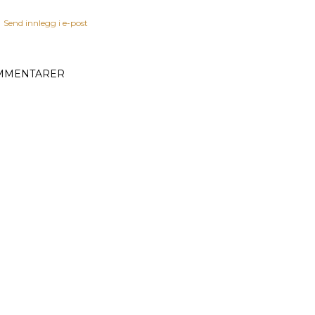
Send innlegg i e-post
MMENTARER