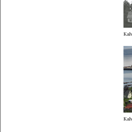
Kal
Kal