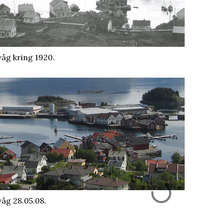
våg kring 1920.
våg 28.05.08.