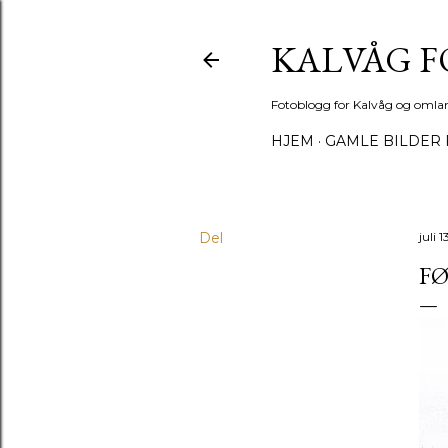
KALVÅG 
Fotoblogg for Kalvåg og omla
HJEM
GAMLE BILDER 
Del
juli 
FØ