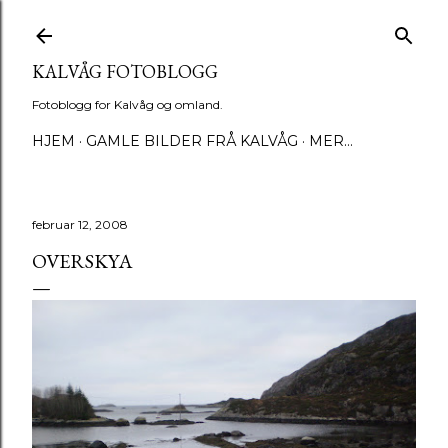
Gå til hovedinnhold
KALVÅG FOTOBLOGG
Fotoblogg for Kalvåg og omland.
HJEM
GAMLE BILDER FRÅ KALVÅG
MER…
februar 12, 2008
OVERSKYA