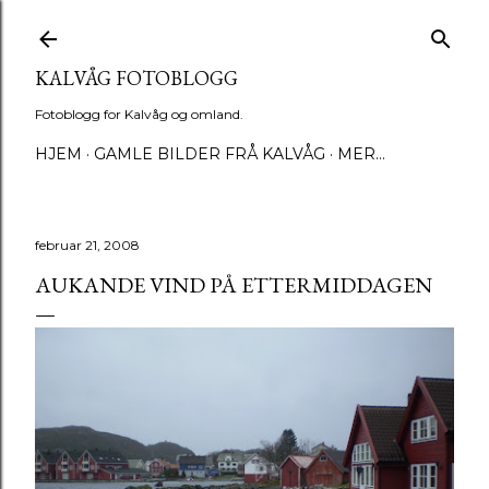
Gå til hovedinnhold
KALVÅG FOTOBLOGG
Fotoblogg for Kalvåg og omland.
HJEM
GAMLE BILDER FRÅ KALVÅG
MER…
februar 21, 2008
AUKANDE VIND PÅ ETTERMIDDAGEN