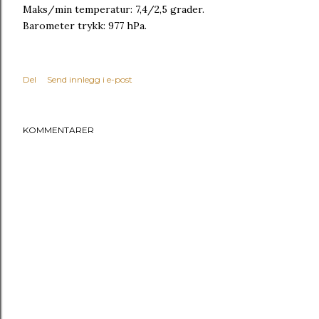
Maks/min temperatur: 7,4/2,5 grader.
Barometer trykk: 977 hPa.
Del
Send innlegg i e-post
KOMMENTARER