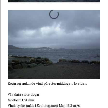
Regn og aukande vind på ettermiddagen, kvelden.
Vêr data siste døgn:
Nedbør: 17,4 mm.
Vindstyrke (målt i Svehaugane): Max 16,3 m/s.