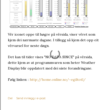
Vêr iconet oppe til høgre på vêrsida, viser vêret som
kjem dei nærmaste dagane. I tillegg så kjem det opp eit
vêrvarsel for neste døgn.
Det kan til tider vises "NO DATA SINCE" på vêrsida,
dette kjem av at programmvaren som heter Weather
Display blir oppdatert med dei siste forandringane.
Følg linken: :
http://home.online.no/~egiltotl/
Del
Send innlegg i e-post