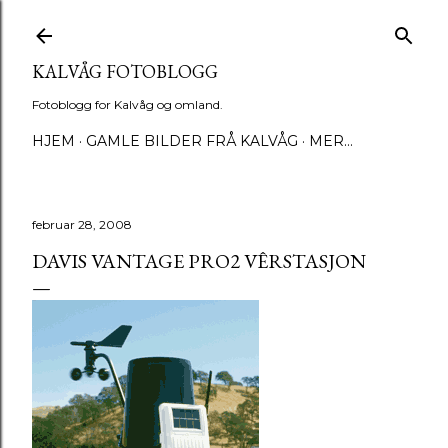
Gå til hovedinnhold
KALVÅG FOTOBLOGG
Fotoblogg for Kalvåg og omland.
HJEM
GAMLE BILDER FRÅ KALVÅG
MER…
februar 28, 2008
DAVIS VANTAGE PRO2 VÊRSTASJON