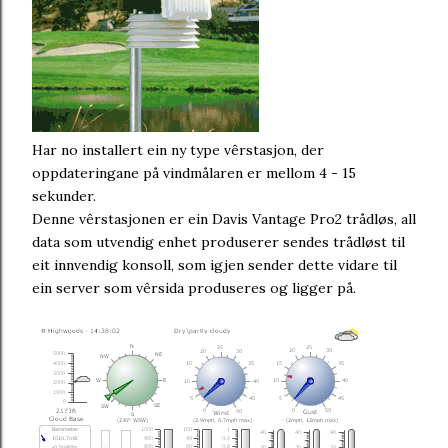
Har no installert ein ny type vêrstasjon, der
oppdateringane på vindmålaren er mellom 4 - 15
sekunder.
Denne vêrstasjonen er ein Davis Vantage Pro2 trådløs, all
data som utvendig enhet produserer sendes trådløst til
eit innvendig konsoll, som igjen sender dette vidare til
ein server som vêrsida produseres og ligger på.