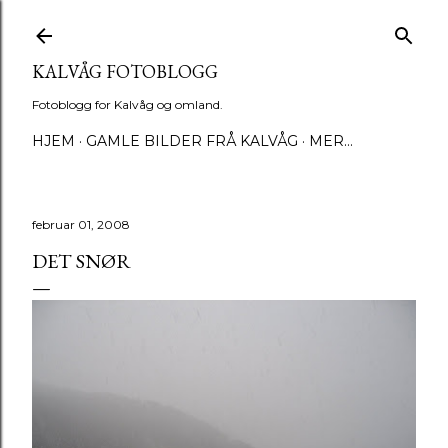
Gå til hovedinnhold
KALVÅG FOTOBLOGG
Fotoblogg for Kalvåg og omland.
HJEM
GAMLE BILDER FRÅ KALVÅG
MER…
februar 01, 2008
DET SNØR