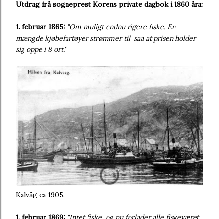
Utdrag frå sogneprest Korens private dagbok i 1860 åra:
1. februar 1865:
"Om muligt endnu rigere fiske. En
mængde kjøbefartøyer strømmer til, saa at prisen holder
sig oppe i 8 ort."
Kalvåg ca 1905.
1. februar 1869:
"Intet fiske, og nu forlader alle fiskeværet