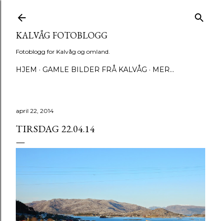
Gå til hovedinnhold
KALVÅG FOTOBLOGG
Fotoblogg for Kalvåg og omland.
HJEM
GAMLE BILDER FRÅ KALVÅG
MER…
april 22, 2014
TIRSDAG 22.04.14