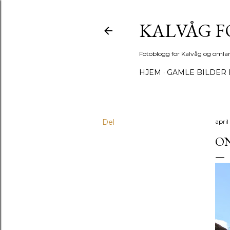
KALVÅG 
Fotoblogg for Kalvåg og omla
HJEM
GAMLE BILDER 
Del
april
ON