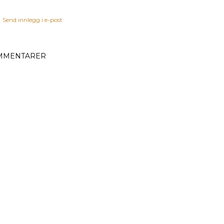
Send innlegg i e-post
MMENTARER