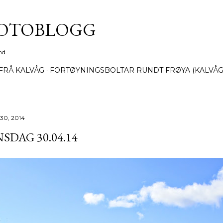
Gå til hovedinnhold
FOTOBLOGG
nd.
FRÅ KALVÅG
FORTØYNINGSBOLTAR RUNDT FRØYA (KALVÅG
 30, 2014
SDAG 30.04.14