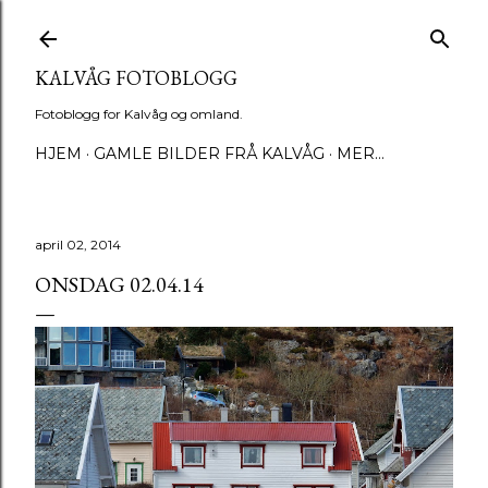
Gå til hovedinnhold
KALVÅG FOTOBLOGG
Fotoblogg for Kalvåg og omland.
HJEM
GAMLE BILDER FRÅ KALVÅG
MER…
april 02, 2014
ONSDAG 02.04.14