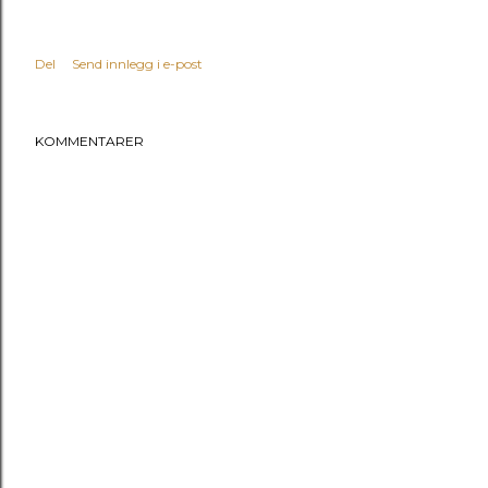
Del
Send innlegg i e-post
KOMMENTARER