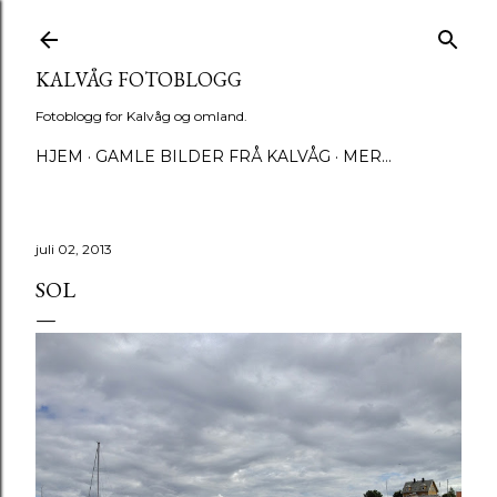
Gå til hovedinnhold
KALVÅG FOTOBLOGG
Fotoblogg for Kalvåg og omland.
HJEM
GAMLE BILDER FRÅ KALVÅG
MER…
juli 02, 2013
SOL