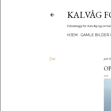
KALVÅG 
Fotoblogg for Kalvåg og omla
HJEM
GAMLE BILDER 
Del
juli 
O