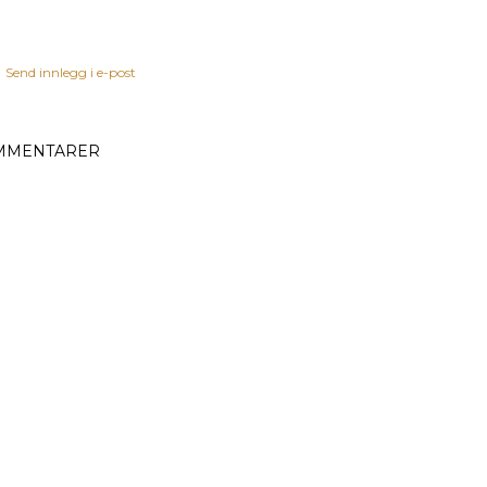
Send innlegg i e-post
MMENTARER