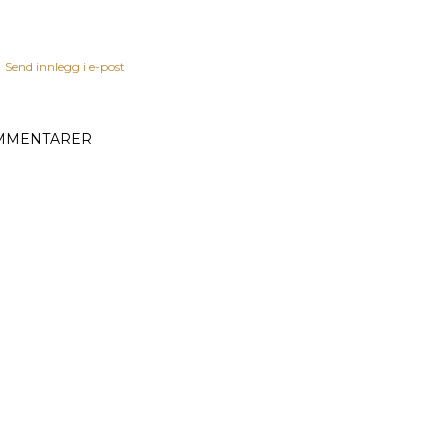
Send innlegg i e-post
MMENTARER