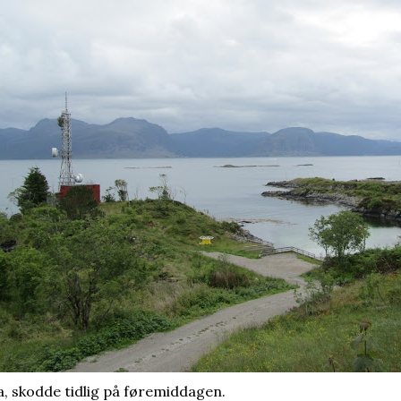
a, skodde tidlig på føremiddagen.