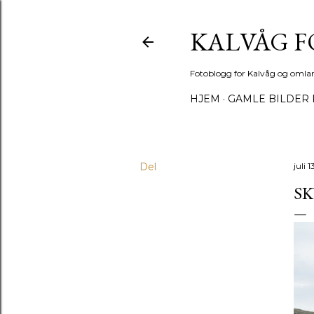
KALVÅG 
Fotoblogg for Kalvåg og omla
HJEM
GAMLE BILDER 
Del
juli 
SK