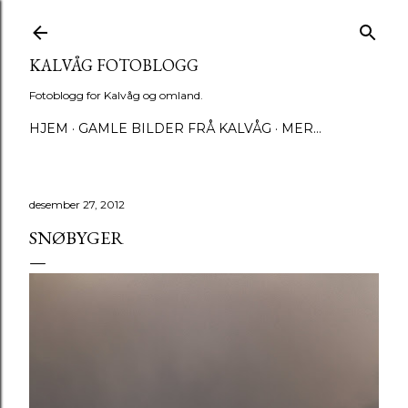
Gå til hovedinnhold
KALVÅG FOTOBLOGG
Fotoblogg for Kalvåg og omland.
HJEM
GAMLE BILDER FRÅ KALVÅG
MER…
desember 27, 2012
SNØBYGER