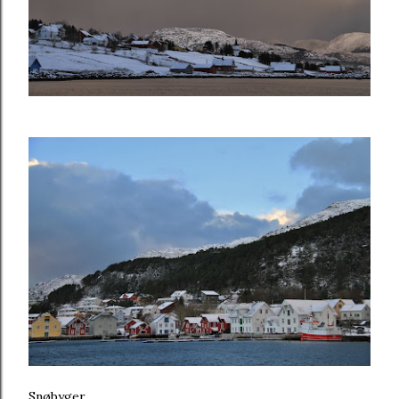
Snøbyger.