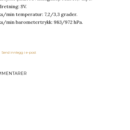
dretning: SV.
s/min temperatur: 7,2/3,3 grader.
s/min barometertrykk: 983/972 hPa.
Send innlegg i e-post
MMENTARER