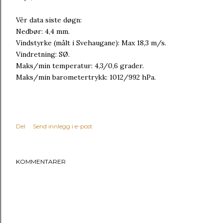
Vêr data siste døgn:
Nedbør: 4,4 mm.
Vindstyrke (målt i Svehaugane): Max 18,3 m/s.
Vindretning: SØ.
Maks/min temperatur: 4,3/0,6 grader.
Maks/min barometertrykk: 1012/992 hPa.
Del
Send innlegg i e-post
KOMMENTARER