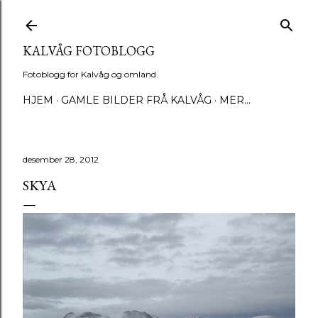
Gå til hovedinnhold
KALVÅG FOTOBLOGG
Fotoblogg for Kalvåg og omland.
HJEM
GAMLE BILDER FRÅ KALVÅG
MER…
desember 28, 2012
SKYA