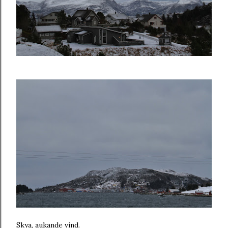
Skya, aukande vind.