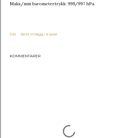
Maks/min barometertrykk: 999/997 hPa.
Del
Send innlegg i e-post
KOMMENTARER