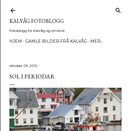
Gå til hovedinnhold
KALVÅG FOTOBLOGG
Fotoblogg for Kalvåg og omland.
HJEM
GAMLE BILDER FRÅ KALVÅG
MER…
oktober 05, 2012
SOL I PERIODAR