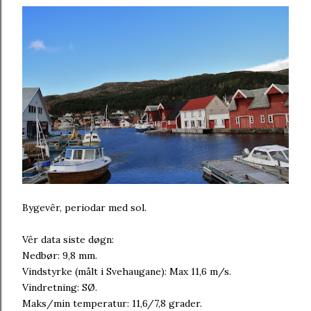
Bygevêr, periodar med sol.
Vêr data siste døgn:
Nedbør: 9,8 mm.
Vindstyrke (målt i Svehaugane): Max 11,6 m/s.
Vindretning: SØ.
Maks/min temperatur: 11,6/7,8 grader.